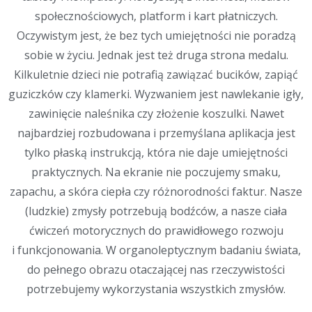
społecznościowych, platform i kart płatniczych.
Oczywistym jest, że bez tych umiejętności nie poradzą
sobie w życiu. Jednak jest też druga strona medalu.
Kilkuletnie dzieci nie potrafią zawiązać bucików, zapiąć
guziczków czy klamerki. Wyzwaniem jest nawlekanie igły,
zawinięcie naleśnika czy złożenie koszulki. Nawet
najbardziej rozbudowana i przemyślana aplikacja jest
tylko płaską instrukcją, która nie daje umiejętności
praktycznych. Na ekranie nie poczujemy smaku,
zapachu, a skóra ciepła czy różnorodności faktur. Nasze
(ludzkie) zmysły potrzebują bodźców, a nasze ciała
ćwiczeń motorycznych do prawidłowego rozwoju
i funkcjonowania. W organoleptycznym badaniu świata,
do pełnego obrazu otaczającej nas rzeczywistości
potrzebujemy wykorzystania wszystkich zmysłów.