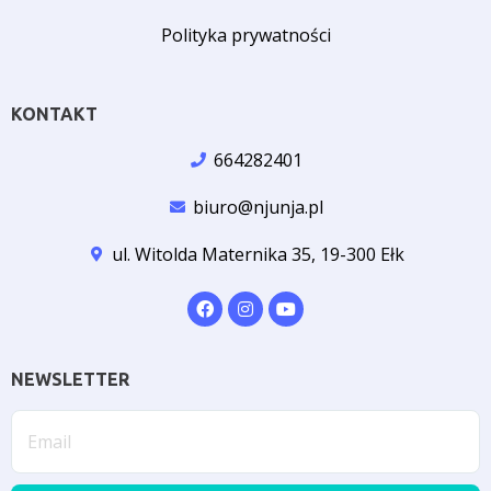
Polityka prywatności
KONTAKT
664282401
biuro@njunja.pl
ul. Witolda Maternika 35, 19-300 Ełk
NEWSLETTER