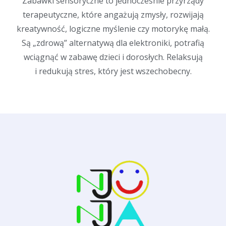
Zabawki sensoryczne to jednocześnie przyrządy
terapeutyczne, które angażują zmysły, rozwijają
kreatywność, logiczne myślenie czy motorykę małą.
Są „zdrową” alternatywą dla elektroniki, potrafią
wciągnąć w zabawę dzieci i dorosłych. Relaksują
i redukują stres, który jest wszechobecny.