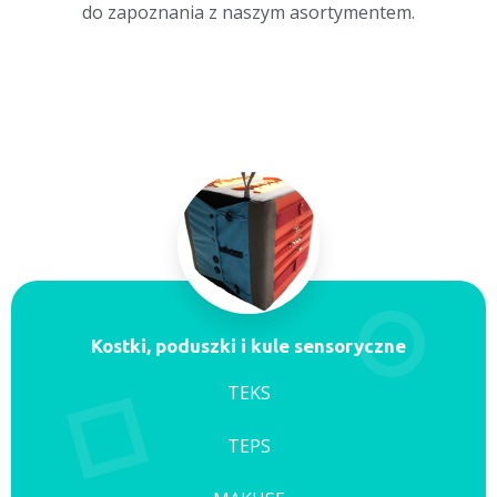
do zapoznania z naszym asortymentem.
Kostki, poduszki i kule sensoryczne
TEKS
TEPS