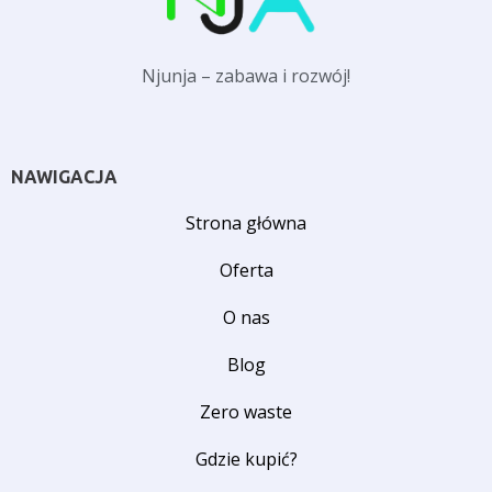
Njunja – zabawa i rozwój!
NAWIGACJA
Strona główna
Oferta
O nas
Blog
Zero waste
Gdzie kupić?