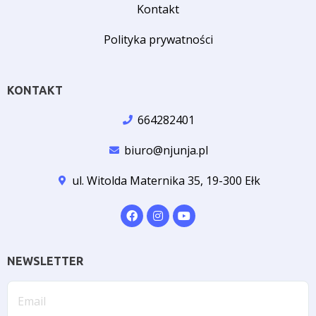
Kontakt
Polityka prywatności
KONTAKT
664282401
biuro@njunja.pl
ul. Witolda Maternika 35, 19-300 Ełk
NEWSLETTER