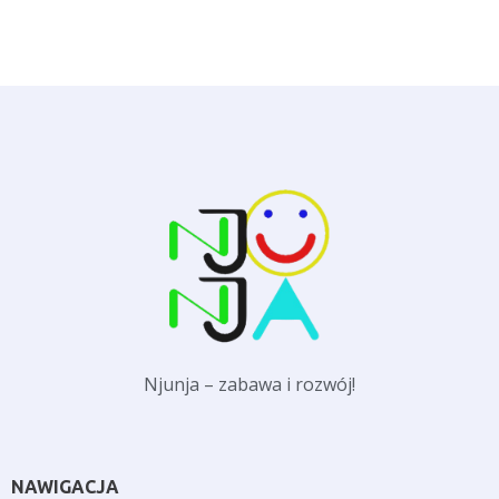
Njunja – zabawa i rozwój!
NAWIGACJA