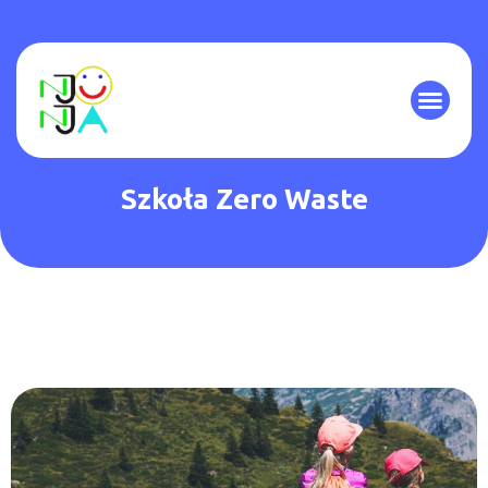
Szkoła Zero Waste