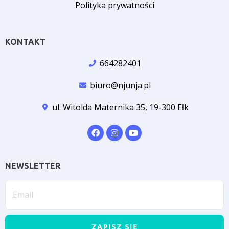
Polityka prywatności
KONTAKT
664282401
biuro@njunja.pl
ul. Witolda Maternika 35, 19-300 Ełk
NEWSLETTER
ZAPISZ SIĘ