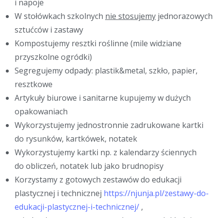
i napoje
W stołówkach szkolnych
nie stosujemy
jednorazowych
sztućców i zastawy
Kompostujemy resztki roślinne (mile widziane
przyszkolne ogródki)
Segregujemy odpady: plastik&metal, szkło, papier,
resztkowe
Artykuły biurowe i sanitarne kupujemy w dużych
opakowaniach
Wykorzystujemy jednostronnie zadrukowane kartki
do rysunków, kartkówek, notatek
Wykorzystujemy kartki np. z kalendarzy ściennych
do obliczeń, notatek lub jako brudnopisy
Korzystamy z gotowych zestawów do edukacji
plastycznej i technicznej
https://njunja.pl/zestawy-do-
edukacji-plastycznej-i-technicznej/
,