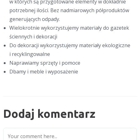
w których są przygotowane elementy w dokładnie
potrzebnej ilości. Bez nadmiarowych półproduktów
generujących odpady.
Wielokrotnie wykorzystujemy materiały do gazetek
ściennych i dekoracji
Do dekoracji wykorzystujemy materiały ekologiczne
i recyklingowalne
Naprawiamy sprzęty i pomoce
Dbamy i meble i wyposażenie
Dodaj komentarz